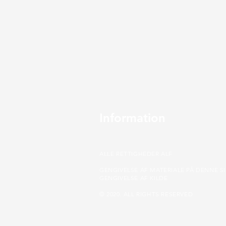
Information
ALLE RETTIGHEDER ALF
GENGIVELSE AF MATERIALE PÅ DENNE S
GENGIVELSE AF KILDE
© 2020. ALL RIGHTS RESERVED