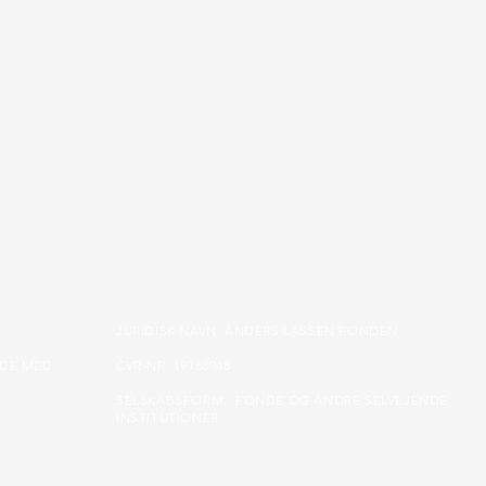
JURIDISK NAVN: ANDERS LASSEN FONDEN
IDE MED
CVR-NR: 19168948
SELSKABSFORM: FONDE OG ANDRE SELVEJENDE
INSTITUTIONER