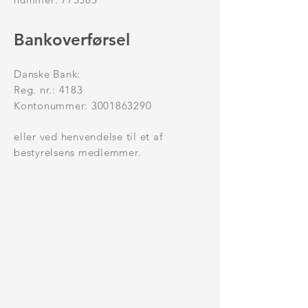
Bankoverførsel
Danske Bank:
Reg. nr.: 4183
Kontonummer: 3001863290
eller ved henvendelse til et af
bestyrelsens medlemmer.
200 DKK