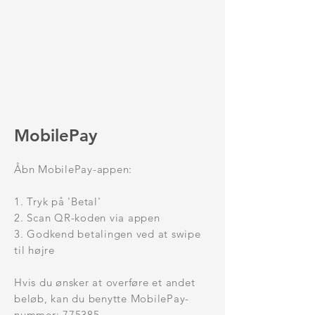
MobilePay
Åbn MobilePay-appen:
1. Tryk på 'Betal'
2. Scan QR-koden via appen
3. Godkend betalingen ved at swipe
til højre
Hvis du ønsker at overføre et andet
beløb, kan du benytte MobilePay-
nummer: 775385